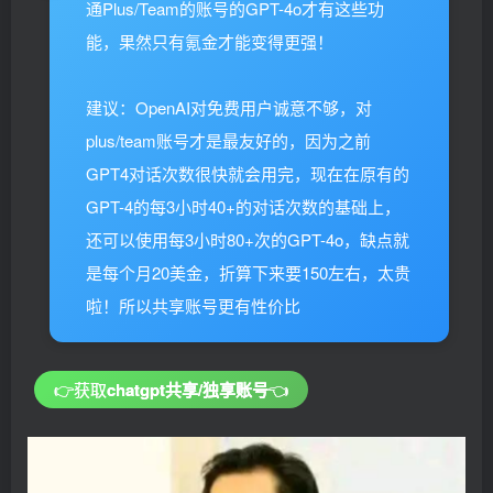
通Plus/Team的账号的GPT-4o才有这些功
能，果然只有氪金才能变得更强！
建议：OpenAI对免费用户诚意不够，对
plus/team账号才是最友好的，因为之前
GPT4对话次数很快就会用完，现在在原有的
GPT-4的每3小时40+的对话次数的基础上，
还可以使用每3小时80+次的GPT-4o，缺点就
是每个月20美金，折算下来要150左右，太贵
啦！所以共享账号更有性价比
👉
获取
chatgpt共享/独享账号
👈