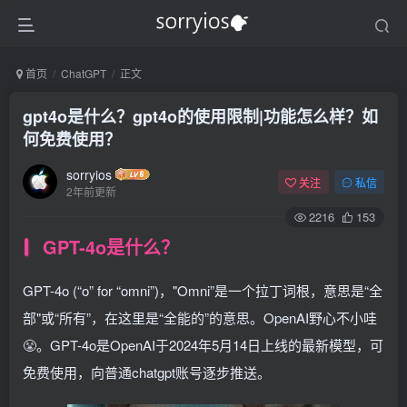
首页
ChatGPT
正文
gpt4o是什么？gpt4o的使用限制|功能怎么样？如
何免费使用？
sorryios
关注
私信
2年前更新
2216
153
GPT-4o是什么？
GPT-4o (“o” for “omni”)，"Omni”是一个拉丁词根，意思是“全
部"或“所有”，在这里是“全能的”的意思。OpenAI野心不小哇
😤。GPT-4o是OpenAI于2024年5月14日上线的最新模型，可
免费使用，向普通chatgpt账号逐步推送。