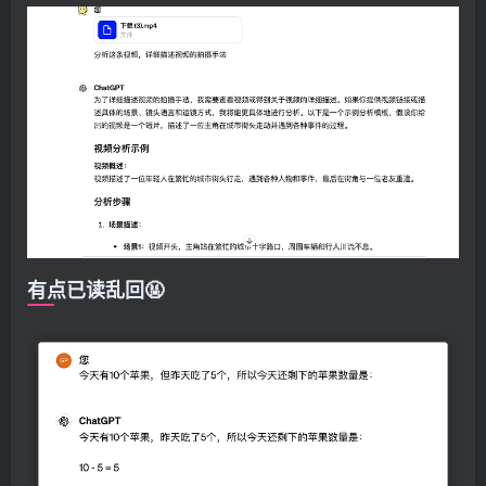
有点已读乱回🤬