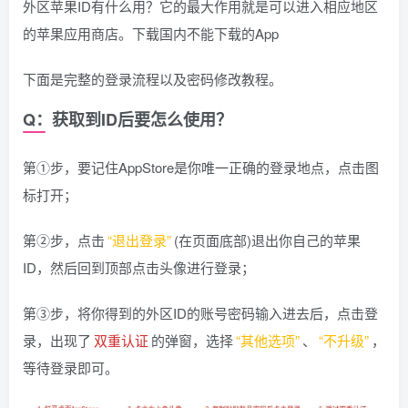
外区苹果ID有什么用？它的最大作用就是可以进入相应地区
的苹果应用商店。下载国内不能下载的App
下面是完整的登录流程以及密码修改教程。
Q：获取到ID后要怎么使用？
第①步，要记住AppStore是你唯一正确的登录地点，点击图
标打开；
第②步，点击
“退出登录”
(在页面底部)退出你自己的苹果
ID，然后回到顶部点击头像进行登录；
第③步，将你得到的外区ID的账号密码输入进去后，点击登
录，出现了
双重认证
的弹窗，选择
“其他选项”
、
“不升级”
，
等待登录即可。