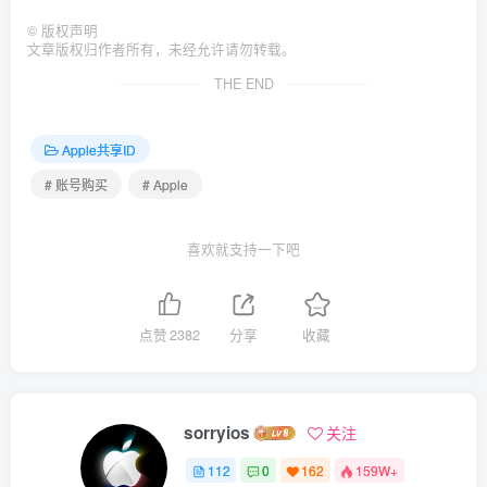
©
版权声明
文章版权归作者所有，未经允许请勿转载。
THE END
Apple共享ID
# 账号购买
# Apple
喜欢就支持一下吧
点赞
2382
分享
收藏
sorryios
关注
112
0
162
159W+