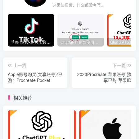
这家伙很懒，什么都没有写...
苹果TikTok免拔卡教程解决黑屏闪退免费美区苹果ID
ChatGPT 登录使用教程 | 修改密码流程 | 常见问题解决
上一篇
下一篇
Apple账号购买(共享账号)/已
2023Procreate-苹果账号-独
购：Procreate Pocket
享已购-苹果ID
相关推荐