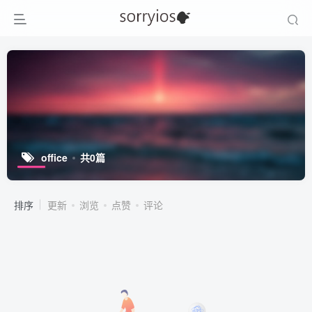
office
共0篇
排序
更新
浏览
点赞
评论