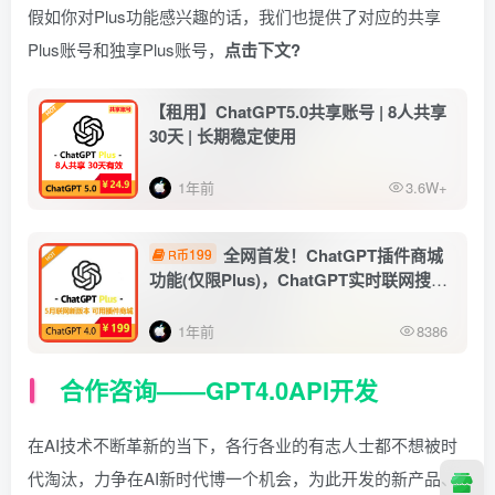
假如你对Plus功能感兴趣的话，我们也提供了对应的共享
Plus账号和独享Plus账号，
点击下文?
【租用】ChatGPT5.0共享账号 | 8人共享
30天 | 长期稳定使用
1年前
3.6W+
全网首发！ChatGPT插件商城
199
R币
功能(仅限Plus)，ChatGPT实时联网搜索
功能，ChatGPT Plus独享账号购买 | 特价
199￥ | 美国信用卡开通 | 手工注册 | 遇封
1年前
8386
必换
合作咨询——GPT4.0API开发
在AI技术不断革新的当下，各行各业的有志人士都不想被时
代淘汰，力争在AI新时代博一个机会，为此开发的新产品、