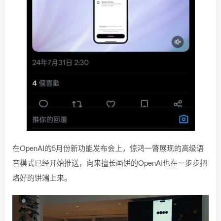
在OpenAI的5月份新功能发布会上，惊鸿一瞥展现的高级语
音模式已经开始推送，向来擅长画饼的OpenAI也在一步步把
烙好的饼端上来。