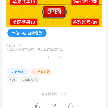
本站小店 自动发货
©
版权声明
文章版权归作者所有，未经允许请勿转载。
THE END
ChatGPT
学习干货
# AI
# ChatGPT
喜欢就支持一下吧