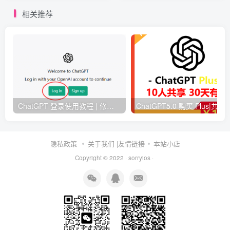
相关推荐
ChatGPT 登录使用教程 | 修改密码流程 | 常见问题解决
ChatGPT5.0 购买 Plus|共享账号|开团|图片识别|注
隐私政策
关于我们
|友情链接
本站小店
Copyright © 2022 ·
sorryios
·