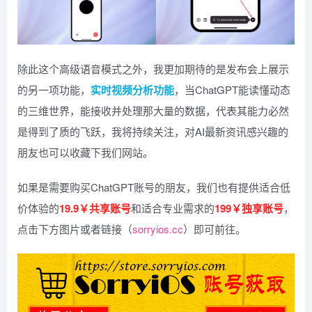
除此这个高级语音模式之外，我更加期待的是发布会上展示
的另一项功能，
实时视频分析功能
，当ChatGPT能读懂动态
的三维世界，能接收并处理那大量的数据，代表其能力必然
是得到了质的飞跃，我将持续关注，对AI最新资讯感兴趣的
朋友也可以收藏下我们网站。
如果是需要购买ChatGPT账号的朋友，我们也有提供适合低
价体验的
19.9￥共享账号
和适合专业需求的
199￥独享账号
，
点击下方图片或者链接（
sorryios.cc
）即可前往。