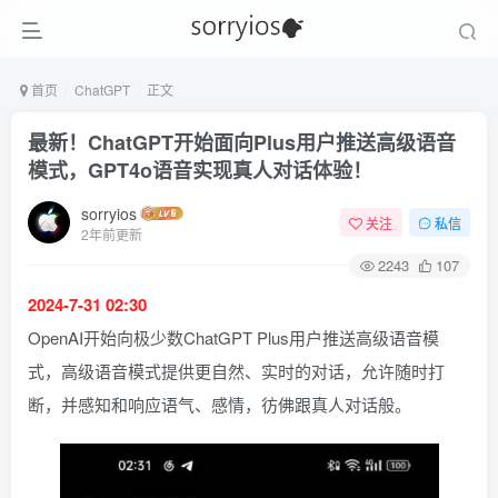
首页
ChatGPT
正文
最新！ChatGPT开始面向Plus用户推送高级语音
模式，GPT4o语音实现真人对话体验！
sorryios
关注
私信
2年前更新
2243
107
2024-7-31 02:30
OpenAI开始向极少数ChatGPT Plus用户推送高级语音模
式，高级语音模式提供更自然、实时的对话，允许随时打
断，并感知和响应语气、感情，彷佛跟真人对话般。