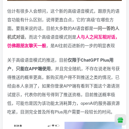
估计有很多人会想问，这个新的高级语音模式，跟原先的语
音功能有什么区别，说得更直白点，它的”高级“在哪些方
面。要我来说的话，目前大多数的AI语音都是
一问一答的人
机式对话
，而这个高级语音模式则是
人与人之间互相对话，
彷佛跟朋友聊天一般
，是AI往前迈进新的一步的明显表现
关于高级语音模式的推送，目前
仅限于ChatGPT Plus用
户
，
只能在APP端使用
，并且完全随机，不存在说老账号获
得推送的概率更高，新购买用户得不到推送之类的情况，已
经由本人亲测了，如果你登录APP端有看到下面这个邀请测
试提示，代表你的账号得到了推送资格，目前推送概率极
低，可能也是因为该功能太消耗算力，openAI的服务器资源
吃紧，目测完全普及所有Plus用户需要一段较长的时间。