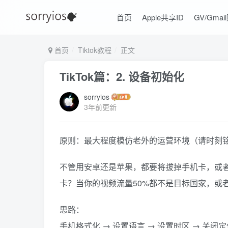
首页
Apple共享ID
GV/Gmai
首页
Tiktok教程
正文
TikTok篇：2. 设备初始化
sorryios
3年前更新
原则：最大程度模仿老外的运营环境（请时刻
不管用安卓还是苹果，都要将拔掉手机卡，或者
卡？当你的视频流量50%都不是目标国家，或
思路：
手机格式化 → 设置语言 → 设置时区 → 关闭