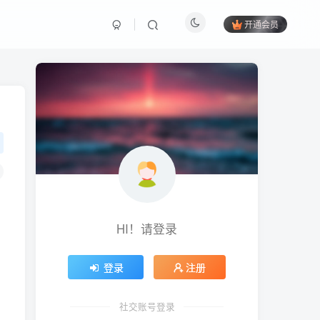
4
开通会员
HI！请登录
登录
注册
社交账号登录