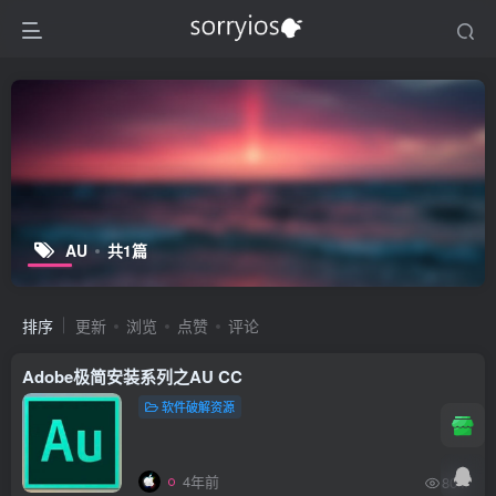
AU
共1篇
排序
更新
浏览
点赞
评论
Adobe极简安装系列之AU CC
软件破解资源
4年前
804