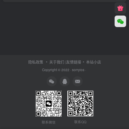
隐私政策
关于我们
|友情链接
本站小店
Copyright © 2022 ·
sorryios
·
联系QQ
联系微信