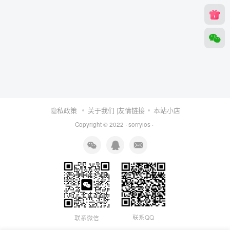
隐私政策
关于我们
|友情链接
本站小店
Copyright © 2022 ·
sorryios
·
联系QQ
联系微信